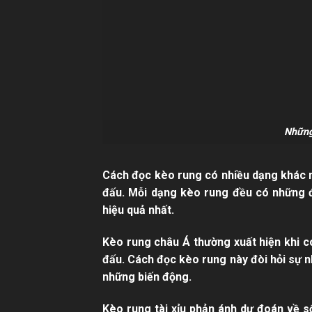
Những
Cách đọc kèo rung
có nhiều dạng khác n
đấu. Mỗi dạng kèo rung đều có những đ
hiệu quả nhất.
Kèo rung châu Á thường xuất hiện khi có 
đấu.
Cách đọc kèo rung
này đòi hỏi sự n
những biến động.
Kèo rung tài xỉu phản ánh dự đoán về s