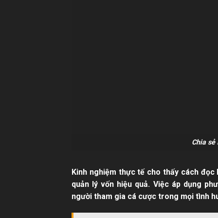
Chia sẻ
Kinh nghiệm thực tế cho thấy
cách đọc 
quản lý vốn hiệu quả. Việc áp dụng ph
người tham gia cá cược trong mọi tình h