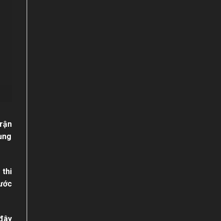
trận
ụng
 thi
rước
đây