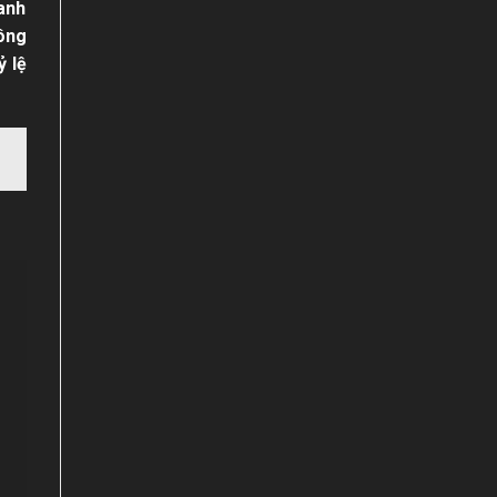
ranh
hông
ỷ lệ