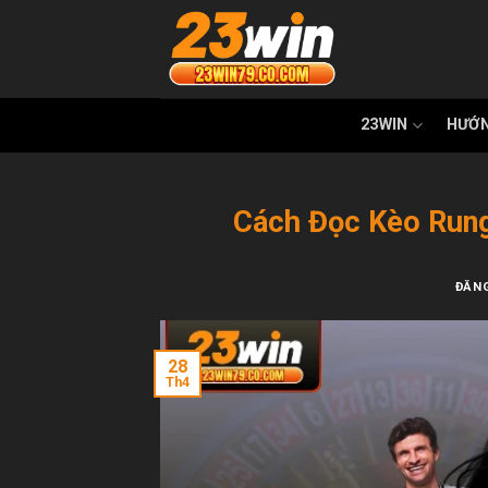
Bỏ
qua
nội
dung
23WIN
HƯỚ
Cách Đọc Kèo Rung
ĐĂN
28
Th4