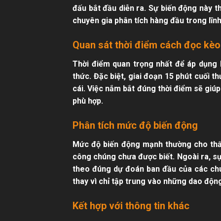
đấu bắt đầu diễn ra. Sự biến động này 
chuyên gia phân tích hàng đầu trong lĩnh
Quan
sát thời điểm cách đọc kèo
Thời điểm quan trọng nhất để áp dụng k
thức. Đặc biệt, giai đoạn 15 phút cuối 
cái. Việc nắm bắt đúng thời điểm sẽ giú
phù hợp.
Phân
tích mức độ biến động
Mức độ biến động mạnh thường cho thấy
công chúng chưa được biết. Ngoài ra, sự 
theo đúng dự đoán ban đầu của các chu
thay vì chỉ tập trung vào những dao độn
Kết
hợp với thông tin khác