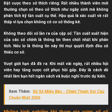
Đặt cược theo sở thích riêng: Rất nhiều thành viên mới
thường chọn số theo sở thích như ngày sinh mà không
phân tích kỹ tần suất cụ thể. Hậu quả là xác suất về rất
thấp vì lựa chọn không có cơ sở thống kê.
Không theo dõi số lần ra của cặp số: Tần suất xuất hiện
của các số chính là thông tin then chốt nhất khi phân
tích. Nếu lơ là thông tin này thì mọi quyết định đều sẽ
thiếu cơ sở.
Vượt giới hạn đã đề ra: Khi mất vài ngày, rất nhiều hội
viên hay tăng cược cốt phục hồi gấp. Đây là cách dễ
nhất làm bạn hết ngân sách và buộc nghỉ trước dự kiến.
Xem Thêm:
Xổ Số Miền Bắc - Chiến Thuật Soi Cầu
Chuẩn Nhất 2026
Những kinh nghiệm khi tham gia cược xổ số