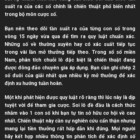
suất ra của các số chính là chiến thuật phổ biến nhất
trong bộ môn cược số.
Bạn nên theo dõi tần suất ra của từng con số trong
vòng 15 ngày vừa qua để tìm ra quy luật chuẩn xác.
Những số về thường xuyên hay có xác suất tiếp tục
trong vài lần mở thưởng tiếp theo. Trong
xổ số miền
Nam
, phân tích chuỗi lô đặc biệt là chiến thuật đang
được đông đảo chuyên gia áp dụng. Bạn cần ghi chép 2
số đuôi của giải nhất qua nhiều kỳ mở thưởng để xác
định xu hướng tuần hoàn.
Một khi phát hiện được quy luật rõ ràng thì lúc này là dịp
tuyệt vời để tham gia cược. Soi lô đề đầu là cách thức
nhắm vào 1 con số khi bạn tự tin sở hữu cơ hội về cao
nhất. Chiến thuật này cần sự nghiên cứu cẩn thận nhưng
mang lại tiền thưởng rất hấp dẫn khi đúng. Mọi người
hãy kết hợp nhiều thông tin phân tích để xác định số