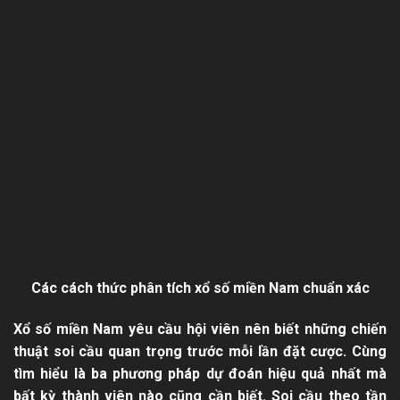
Các cách thức phân tích xổ số miền Nam chuẩn xác
Xổ số miền Nam
yêu cầu hội viên nên biết những chiến
thuật soi cầu quan trọng trước mỗi lần đặt cược. Cùng
tìm hiểu là ba phương pháp dự đoán hiệu quả nhất mà
bất kỳ thành viên nào cũng cần biết. Soi cầu theo tần