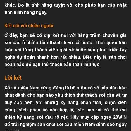
khác. Đó là tính năng tuyệt vời cho phép bạn cập nhật
tình hình hàng ngày.
Kết nối với nhiều người
Ở đây, bạn sẽ có dịp kết nối với hàng trăm chuyên gia
soi cầu ở nhiều tỉnh thành trên cả nước. Thói quen bàn
luận với từng thành viên giỏi sẽ buộc bạn phát triển tay
nghề dự đoán nhanh hơn rất nhiều. Điều này là sân chơi
hoàn hảo để bạn thử thách bản thân liên tục.
Lời kết
Xổ số miền Nam
xứng đáng là bộ môn xổ số hấp dẫn bậc
nhất dành cho bạn nào yêu thích thử thách soi cầu và tư
duy sắc bén. Với những kỹ năng phân tích, cược xiên
cùng cách phân bổ vốn hợp lý, các bạn sẽ có thể cải
thiện kỹ năng soi cầu rõ rệt. Hãy truy cập ngay
23WIN
để trải nghiệm sân chơi soi cầu miền Nam đỉnh cao ngay