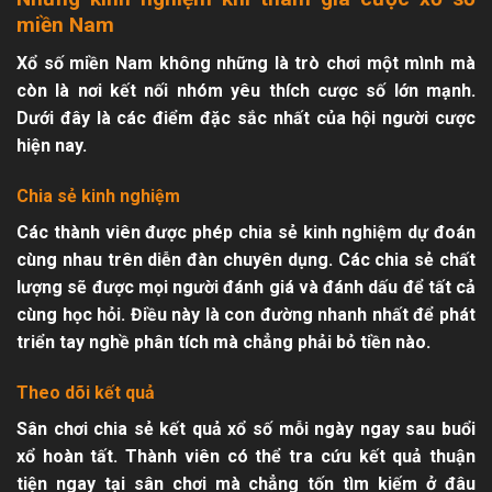
miền Nam
Xổ số miền Nam
không những là trò chơi một mình mà
còn là nơi kết nối nhóm yêu thích cược số lớn mạnh.
Dưới đây là các điểm đặc sắc nhất của hội người cược
hiện nay.
Chia sẻ kinh nghiệm
Các thành viên được phép chia sẻ kinh nghiệm dự đoán
cùng nhau trên diễn đàn chuyên dụng. Các chia sẻ chất
lượng sẽ được mọi người đánh giá và đánh dấu để tất cả
cùng học hỏi. Điều này là con đường nhanh nhất để phát
triển tay nghề phân tích mà chẳng phải bỏ tiền nào.
Theo dõi kết quả
Sân chơi chia sẻ kết quả xổ số mỗi ngày ngay sau buổi
xổ hoàn tất. Thành viên có thể tra cứu kết quả thuận
tiện ngay tại sân chơi mà chẳng tốn tìm kiếm ở đâu