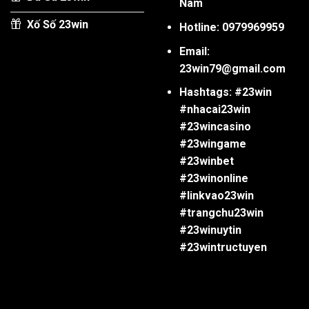
Nam
Xố Số 23win
Hotline: 0979969959
Email:
23win79@gmail.com
Hashtags: #23win
#nhacai23win
#23wincasino
#23wingame
#23winbet
#23winonline
#linkvao23win
#trangchu23win
#23winuytin
#23wintructuyen