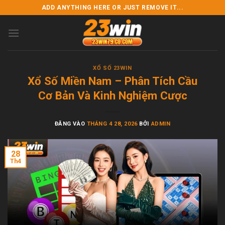
Bỏ
ADD ANYTHING HERE OR JUST REMOVE IT...
qua
nội
dung
XỔ SỐ 23WIN
Xổ Số Miền Nam – Phân Tích Cầu
Cơ Bản Và Kinh Nghiệm Cược
ĐĂNG VÀO
THÁNG 4 28, 2026
BỞI
ADMIN
28
Th4