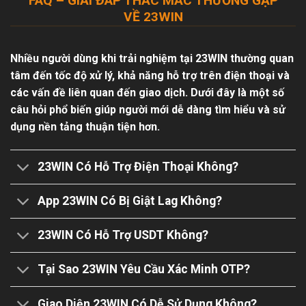
FAQ – GIẢI ĐÁP THẮC MẮC THƯỜNG GẶP
VỀ 23WIN
Nhiều người dùng khi trải nghiệm tại 23WIN thường quan
tâm đến tốc độ xử lý, khả năng hỗ trợ trên điện thoại và
các vấn đề liên quan đến giao dịch. Dưới đây là một số
câu hỏi phổ biến giúp người mới dễ dàng tìm hiểu và sử
dụng nền tảng thuận tiện hơn.
23WIN Có Hỗ Trợ Điện Thoại Không?
App 23WIN Có Bị Giật Lag Không?
23WIN Có Hỗ Trợ USDT Không?
Tại Sao 23WIN Yêu Cầu Xác Minh OTP?
Giao Diện 23WIN Có Dễ Sử Dụng Không?