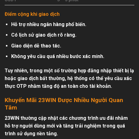
Điểm cộng khi giao dịch
Hỗ trợ nhiều ngân hàng phổ biến.
Có lịch sử giao dịch rõ ràng.
Giao diện dễ thao tác.
Không yêu cầu quá nhiều bước xác minh.
Tuy nhiên, trong một số trường hợp đăng nhập thiết bị lạ
hoặc giao dịch bất thường, hệ thống có thể yêu cầu xác
thực OTP nhằm tăng độ an toàn cho tài khoản.
Khuyến Mãi 23WIN Được Nhiều Người Quan
Tâm
23WIN thường cập nhật các chương trình ưu đãi nhằm
hỗ trợ người dùng mới và tăng trải nghiệm trong quá
trình sử dụng nền tảng.