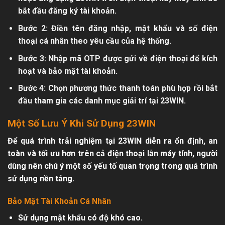
bắt đầu đăng ký tài khoản.
Bước 2:
Điền tên đăng nhập, mật khẩu và số điện
thoại cá nhân theo yêu cầu của hệ thống.
Bước 3:
Nhập mã OTP được gửi về điện thoại để kích
hoạt và bảo mật tài khoản.
Bước 4:
Chọn phương thức thanh toán phù hợp rồi bắt
đầu tham gia các danh mục giải trí tại 23WIN.
Một Số Lưu Ý Khi Sử Dụng 23WIN
Để quá trình trải nghiệm tại 23WIN diễn ra ổn định, an
toàn và tối ưu hơn trên cả điện thoại lẫn máy tính, người
dùng nên chú ý một số yếu tố quan trọng trong quá trình
sử dụng nền tảng.
Bảo Mật Tài Khoản Cá Nhân
Sử dụng mật khẩu có độ khó cao.