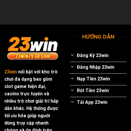
HƯỚNG DẪN
Đăng Ký 23win
Đăng Nhập 23win
23win
nổi bật với kho trò
Nạp Tiền 23win
chơi đa dạng bao gồm
slot game hiện đại,
Rút Tiền 23win
casino trực tuyến và
nhiều trò chơi giải trí hấp
Tải App 23win
dẫn khác. Hệ thống được
tối ưu hóa giúp người
dùng truy cập nhanh
chóng và ổn định trên