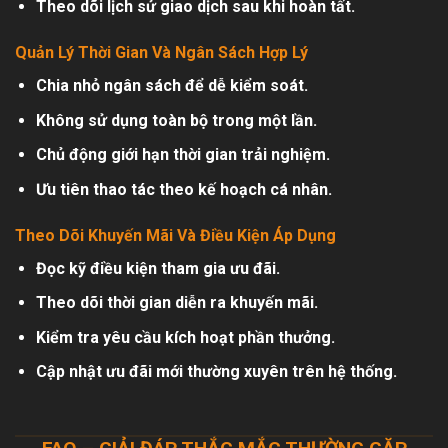
Theo dõi lịch sử giao dịch sau khi hoàn tất.
Quản Lý Thời Gian Và Ngân Sách Hợp Lý
Chia nhỏ ngân sách để dễ kiểm soát.
Không sử dụng toàn bộ trong một lần.
Chủ động giới hạn thời gian trải nghiệm.
Ưu tiên thao tác theo kế hoạch cá nhân.
Theo Dõi Khuyến Mãi Và Điều Kiện Áp Dụng
Đọc kỹ điều kiện tham gia ưu đãi.
Theo dõi thời gian diễn ra khuyến mãi.
Kiểm tra yêu cầu kích hoạt phần thưởng.
Cập nhật ưu đãi mới thường xuyên trên hệ thống.