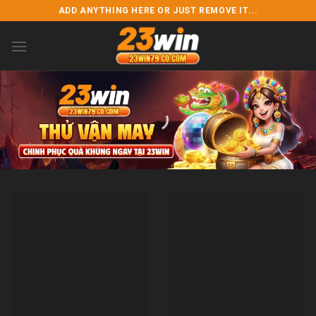
Bỏ
ADD ANYTHING HERE OR JUST REMOVE IT...
qua
nội
dung