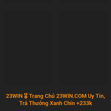
23WIN 🎖️ Trang Chủ 23WIN.COM Uy Tín,
Trả Thưởng Xanh Chín +233k