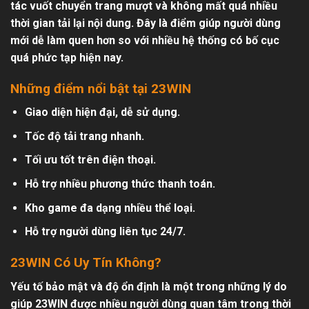
tác vuốt chuyển trang mượt và không mất quá nhiều
thời gian tải lại nội dung. Đây là điểm giúp người dùng
mới dễ làm quen hơn so với nhiều hệ thống có bố cục
quá phức tạp hiện nay.
Những điểm nổi bật tại 23WIN
Giao diện hiện đại, dễ sử dụng.
Tốc độ tải trang nhanh.
Tối ưu tốt trên điện thoại.
Hỗ trợ nhiều phương thức thanh toán.
Kho game đa dạng nhiều thể loại.
Hỗ trợ người dùng liên tục 24/7.
23WIN Có Uy Tín Không?
Yếu tố bảo mật và độ ổn định là một trong những lý do
giúp 23WIN được nhiều người dùng quan tâm trong thời