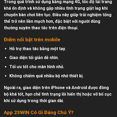
Trong quá trình sử dụng bằng mạng 4G, tốc độ tải trang
khá ổn định và không gặp nhiều tình trạng giật lag khi
chuyển bàn chơi liên tục. Điều này giúp trải nghiệm tổng
thể trở nên liền mạch hơn, đặc biệt với người dùng
thường xuyên thao tác trên điện thoại.
Điểm nổi bật trên mobile
Hỗ trợ thao tác bằng một tay.
Giao diện tối giản dễ nhìn.
Tối ưu tốt cho màn hình nhỏ.
Không chiếm quá nhiều bộ nhớ thiết bị.
Ngoài ra, giao diện trên iPhone và Android được đồng
bộ khá tốt, hạn chế tình trạng lỗi hiển thị hoặc vỡ bố cục
khi sử dụng trong thời gian dài.
App 23WIN Có Gì Đáng Chú Ý?