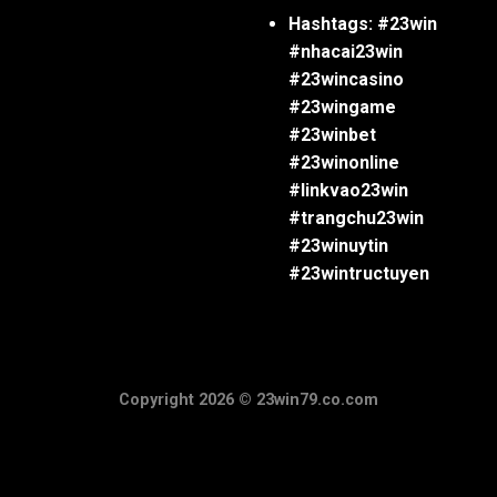
Hashtags: #23win
#nhacai23win
#23wincasino
#23wingame
#23winbet
#23winonline
#linkvao23win
#trangchu23win
#23winuytin
#23wintructuyen
Copyright 2026 ©
23win79.co.com