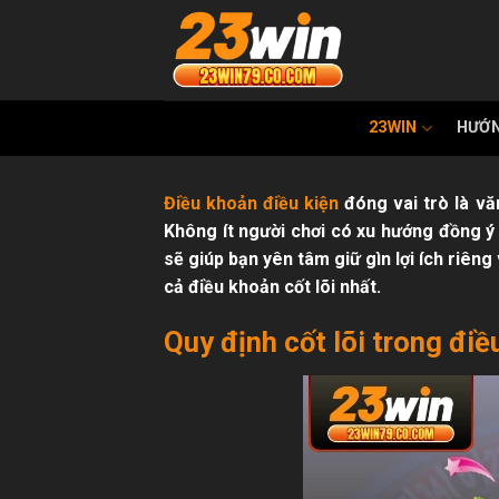
Bỏ
qua
nội
dung
23WIN
HƯỚ
Điều khoản điều kiện
đóng vai trò là vă
Không ít người chơi có xu hướng đồng ý
sẽ giúp bạn yên tâm giữ gìn lợi ích riên
cả điều khoản cốt lõi nhất.
Quy định cốt lõi trong đi