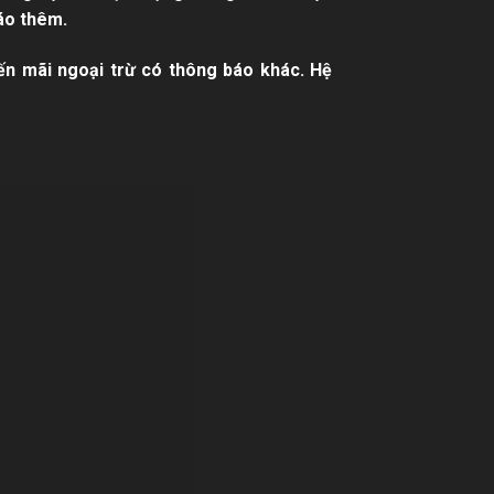
cáo thêm.
yến mãi ngoại trừ có thông báo khác. Hệ