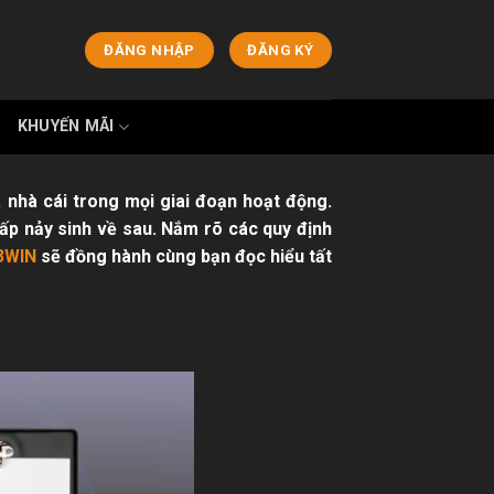
ĐĂNG NHẬP
ĐĂNG KÝ
KHUYẾN MÃI
à nhà cái trong mọi giai đoạn hoạt động.
ấp nảy sinh về sau. Nắm rõ các quy định
3WIN
sẽ đồng hành cùng bạn đọc hiểu tất