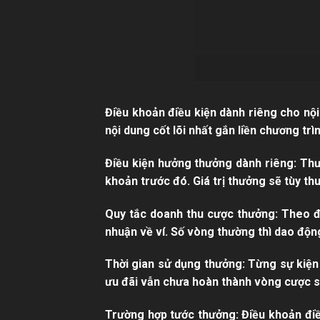
Điều khoản điều kiện
dành riêng cho nội 
nội dung cốt lõi nhất gắn liền chương trì
Điều kiện hưởng thưởng dành riêng: Thưở
khoản trước đó. Giá trị thưởng sẽ tùy t
Quy tắc doanh thu cược thưởng: Theo
đ
nhuận về ví. Số vòng thường thì dao động
Thời gian sử dụng thưởng: Từng sự kiện 
ưu đãi vẫn chưa hoàn thành vòng cược s
Trường hợp tước thưởng:
Điều khoản điề