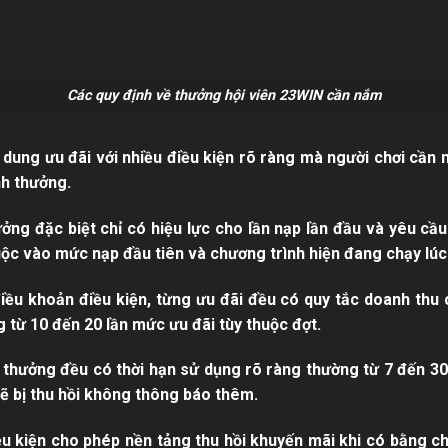
Các quy định về thưởng hội viên 23WIN cần nắm
dung ưu đãi với nhiều điều kiện rõ ràng mà người chơi cần n
nh thưởng.
ng đặc biệt chỉ có hiệu lực cho lần nạp lần đầu và yêu cầu
huộc vào mức nạp đầu tiên và chương trình hiện đang chạy lúc
iều khoản điều kiện
, từng ưu đãi đều có quy tắc doanh thu c
 từ 10 đến 20 lần mức ưu đãi tùy thuộc đợt.
thưởng đều có thời hạn sử dụng rõ ràng thường từ 7 đến 30 
ẽ bị thu hồi không thông báo thêm.
u kiện
cho phép nền tảng thu hồi khuyến mãi khi có bằng c