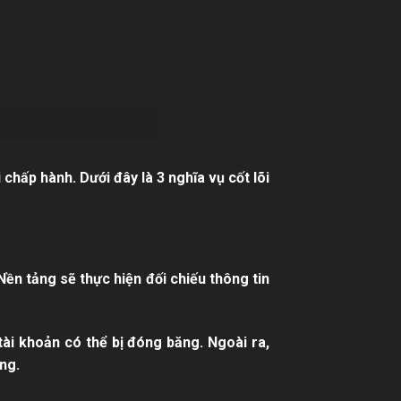
 chấp hành. Dưới đây là 3 nghĩa vụ cốt lõi
Nền tảng sẽ thực hiện đối chiếu thông tin
tài khoản có thể bị đóng băng. Ngoài ra,
ng.