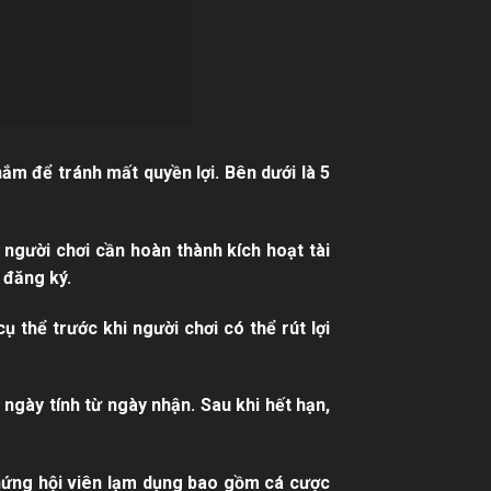
ắm để tránh mất quyền lợi. Bên dưới là 5
 người chơi cần hoàn thành kích hoạt tài
 đăng ký.
ụ thể trước khi người chơi có thể rút lợi
ngày tính từ ngày nhận. Sau khi hết hạn,
hứng hội viên lạm dụng bao gồm cá cược