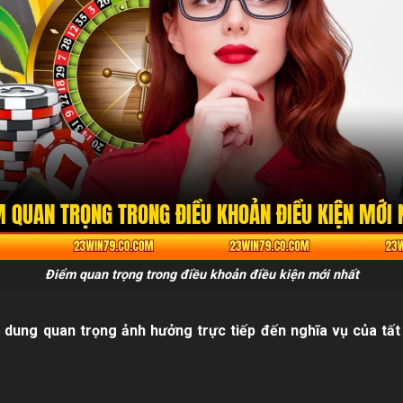
Điểm quan trọng trong điều khoản điều kiện mới nhất
dung quan trọng ảnh hưởng trực tiếp đến nghĩa vụ của tất c